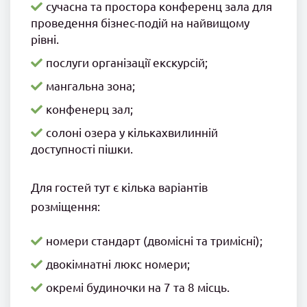
сучасна та простора конференц зала для
проведення бізнес-подій на найвищому
рівні.
послуги організації екскурсій;
мангальна зона;
конфенерц зал;
солоні озера у кількахвилинній
доступності пішки.
Для гостей тут є кілька варіантів
розміщення:
номери стандарт (двомісні та тримісні);
двокімнатні люкс номери;
окремі будиночки на 7 та 8 місць.